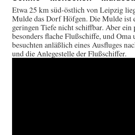
Etwa 25 km süd-östlich von Leipzig lieg
Mulde das Dorf Höfgen. Die Mulde ist e
geringen Tiefe nicht schiffbar. Aber ein
besonders flache Flußschiffe, und Oma 
besuchten anläßlich eines Ausfluges n
und die Anlegestelle der Flußschiffer.