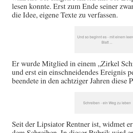
lesen konnte. Erst zum Ende seiner zwa
die Idee, eigene Texte zu verfassen.
Und so beginnt es - mit einem lee
Blatt ...
Er wurde Mitglied in einem „Zirkel Sch
und erst ein einschneidendes Ereignis p
beendete in den achtziger Jahren diese P
Schreiben - ein Weg zu leben
Seit der Lipsiator Rentner ist, widmet er
dem Schreiben. In dieser Rubrik wird e