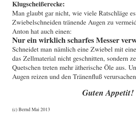
Klugscheißerecke:
Man glaubt gar nicht, wie viele Ratschläge e
Zwiebelschneiden tränende Augen zu vermei
Anton hat auch einen:
Nur ein wirklich scharfes Messer ver
Schneidet man nämlich eine Zwiebel mit ein
das Zellmaterial nicht geschnitten, sondern z
Quetschen treten mehr ätherische Öle aus. Und
Augen reizen und den Tränenfluß verursachen
Guten Appetit
(c) Bernd Mai 2013