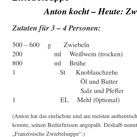
Anton kocht – Heute: Zw
Zutaten für 3 – 4 Personen:
500 – 600 g Zwiebeln
200 ml Weißwein (trocken)
800 ml Brühe
1 St Knoblauchzehe
Öl und Butter
Salz und Pfeffer
1 EL Mehl (0ptional)
(Anton hat das einfachste und am meisten authentisch
konnte, seinen Bedürfnissen angepaßt. Deshalb nennt 
„Französische Zwiebelsuppe“.)