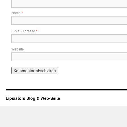
Name
*
E-Mail-Adresse
*
Website
Lipsiators Blog & Web-Seite