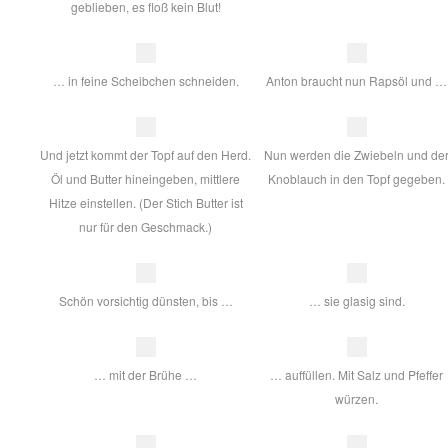
geblieben, es floß kein Blut!
… in feine Scheibchen schneiden.
Anton braucht nun Rapsöl und …
Und jetzt kommt der Topf auf den Herd.
Nun werden die Zwiebeln und de
Öl und Butter hineingeben, mittlere
Knoblauch in den Topf gegeben.
Hitze einstellen. (Der Stich Butter ist
nur für den Geschmack.)
Schön vorsichtig dünsten, bis …
… sie glasig sind.
… mit der Brühe …
… auffüllen. Mit Salz und Pfeffer
würzen.