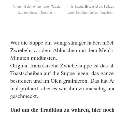
Anton hat sich einen neuen Toaster
… ist kaputt. Er toastet als Beilag
kaufen müssen. Der alte …
zwei Scheiben Vollkorntoastbrot.
Wer die Suppe ein wenig sämiger haben möcht
Zwiebeln vor dem Ablöschen mit dem Mehl un
Minuten mitdünsten.
Original französische Zwiebelsuppe ist das a
Toastscheiben auf die Suppe legen, das ganz
bestreuen und im Ofen gratinieren. Das hat 
mal probiert, aber es war ihm zu matschig un
geschmeckt.
Und um die Tradition zu wahren, hier noch