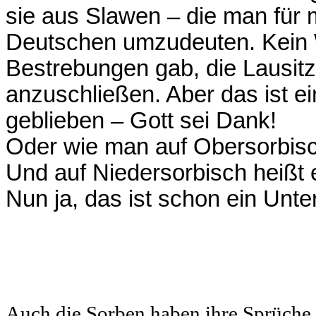
sie aus Slawen – die man für m
Deutschen umzudeuten. Kein 
Bestrebungen gab, die Lausit
anzuschließen. Aber das ist e
geblieben – Gott sei Dank!
Oder wie man auf Obersorbis
Und auf Niedersorbisch heißt 
Nun ja, das ist schon ein Unt
Auch die Sorben haben ihre Sprüche u