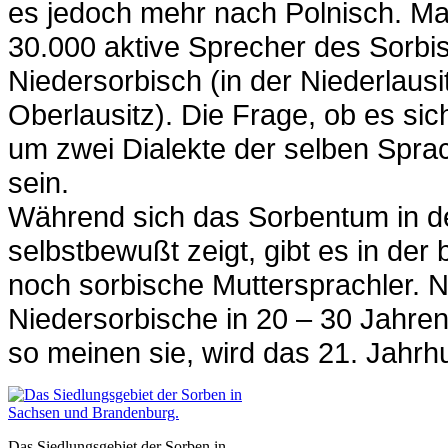
es jedoch mehr nach Polnisch. Ma
30.000 aktive Sprecher des Sorbi
Niedersorbisch (in der Niederlausi
Oberlausitz). Die Frage, ob es s
um zwei Dialekte der selben Sprach
sein.
Während sich das Sorbentum in de
selbstbewußt zeigt, gibt es in de
noch sorbische Muttersprachler. 
Niedersorbische in 20 – 30 Jahre
so meinen sie, wird das 21. Jahrh
Das Siedlungsgebiet der Sorben in