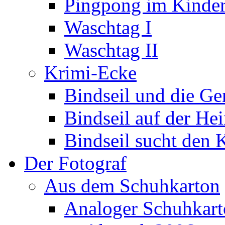
Pingpong im Kinde
Waschtag I
Waschtag II
Krimi-Ecke
Bindseil und die Ge
Bindseil auf der Hei
Bindseil sucht den 
Der Fotograf
Aus dem Schuhkarton
Analoger Schuhkar