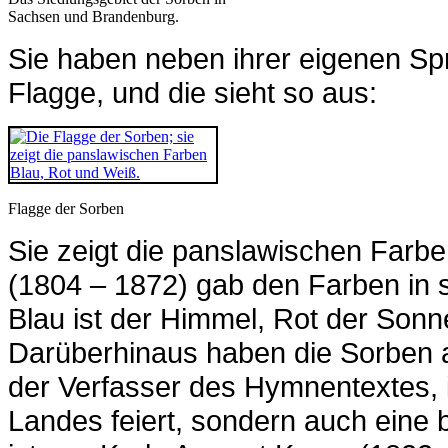
Sachsen und Brandenburg.
Sie haben neben ihrer eigenen Sp
Flagge, und die sieht so aus:
Flagge der Sorben
Sie zeigt die panslawischen Farben
(1804 – 1872) gab den Farben in 
Blau ist der Himmel, Rot der Son
Darüberhinaus haben die Sorben a
der Verfasser des Hymnentextes, i
Landes feiert, sondern auch eine 