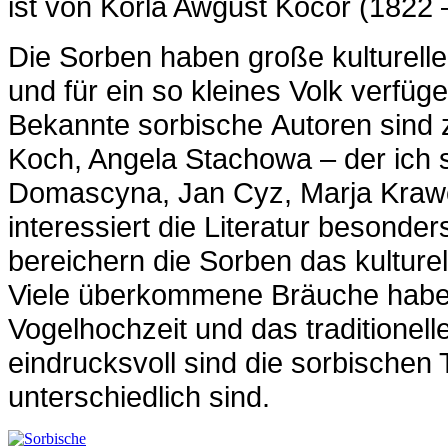
ist von Korla Awgust Kocor (1822 
Die Sorben haben große kulturelle
und für ein so kleines Volk verfügen
Bekannte sorbische Autoren sind z.
Koch, Angela Stachowa – der ich 
Domascyna, Jan Cyz, Marja Kraw
interessiert die Literatur besonde
bereichern die Sorben das kulture
Viele überkommene Bräuche haben 
Vogelhochzeit und das traditionel
eindrucksvoll sind die sorbischen 
unterschiedlich sind.