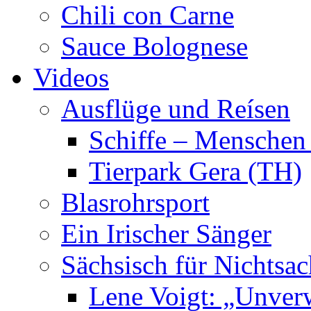
Chili con Carne
Sauce Bolognese
Videos
Ausflüge und Reísen
Schiffe – Menschen
Tierpark Gera (TH)
Blasrohrsport
Ein Irischer Sänger
Sächsisch für Nichtsa
Lene Voigt: „Unver