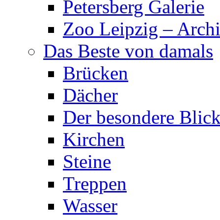
Petersberg Galerie
Zoo Leipzig – Archi
Das Beste von damals
Brücken
Dächer
Der besondere Blic
Kirchen
Steine
Treppen
Wasser