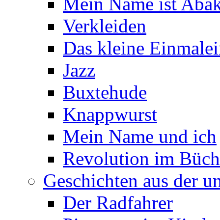
Mein Name ist Aba
Verkleiden
Das kleine Einmalei
Jazz
Buxtehude
Knappwurst
Mein Name und ich
Revolution im Büch
Geschichten aus der u
Der Radfahrer