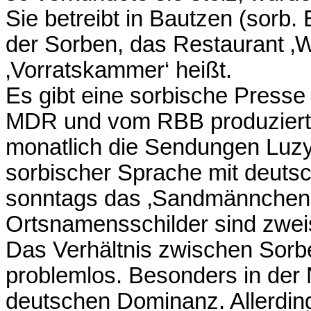
Sie betreibt in Bautzen (sorb.
der Sorben, das Restaurant ‚W
‚Vorratskammer‘ heißt.
Es gibt eine sorbische Press
MDR und vom RBB produziert 
monatlich die Sendungen Luz
sorbischer Sprache mit deuts
sonntags das ‚Sandmännchen‘
Ortsnamensschilder sind zwei
Das Verhältnis zwischen Sorb
problemlos. Besonders in der N
deutschen Dominanz. Allerdin