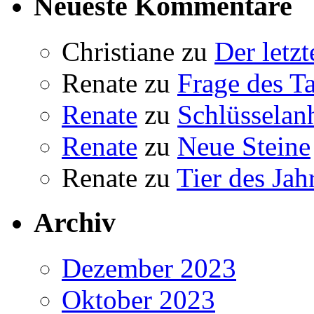
Neueste Kommentare
Christiane
zu
Der letzt
Renate
zu
Frage des T
Renate
zu
Schlüsselan
Renate
zu
Neue Steine
Renate
zu
Tier des Jah
Archiv
Dezember 2023
Oktober 2023