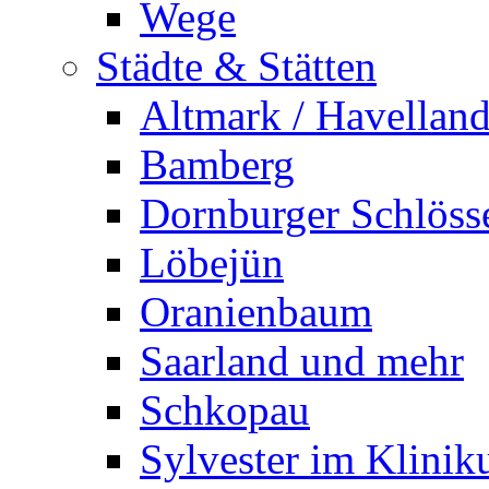
Wege
Städte & Stätten
Altmark / Havellan
Bamberg
Dornburger Schlöss
Löbejün
Oranienbaum
Saarland und mehr
Schkopau
Sylvester im Klini