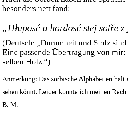
besonders nett fand:
„Hłuposć a hordosć stej sotře z 
(Deutsch: „Dummheit und Stolz sind
Eine passende Übertragung von mir:
selben Holz.“)
Anmerkung: Das sorbische Alphabet enthält 
sehen könnt. Leider konnte ich meinen Rechne
B. M.