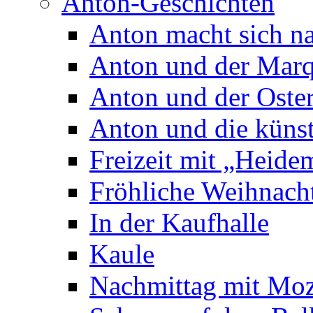
Anton-Geschichten
Anton macht sich n
Anton und der Marq
Anton und der Oste
Anton und die künst
Freizeit mit „Heide
Fröhliche Weihnach
In der Kaufhalle
Kaule
Nachmittag mit Moz