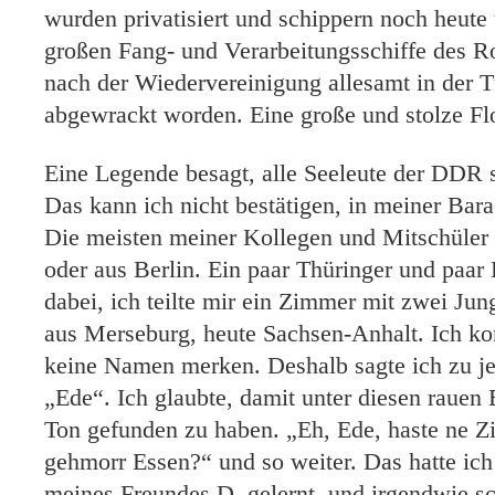
wurden privatisiert und schippern noch heute 
großen Fang- und Verarbeitungsschiffe des R
nach der Wiedervereinigung allesamt in der T
abgewrackt worden. Eine große und stolze Flo
Eine Legende besagt, alle Seeleute der DDR
Das kann ich nicht bestätigen, in meiner Bara
Die meisten meiner Kollegen und Mitschüler
oder aus Berlin. Ein paar Thüringer und paar
dabei, ich teilte mir ein Zimmer mit zwei Ju
aus Merseburg, heute Sachsen-Anhalt. Ich ko
keine Namen merken. Deshalb sagte ich zu j
„Ede“. Ich glaubte, damit unter diesen rauen
Ton gefunden zu haben. „Eh, Ede, haste ne Zi
gehmorr Essen?“ und so weiter. Das hatte ic
meines Freundes D. gelernt, und irgendwie sc