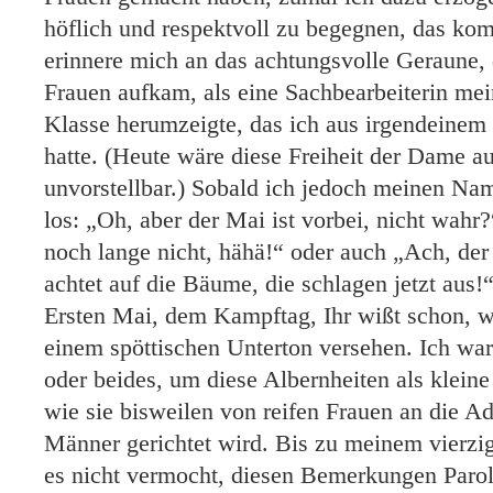
höflich und respektvoll zu begegnen, das ko
erinnere mich an das achtungsvolle Geraune, 
Frauen aufkam, als eine Sachbearbeiterin me
Klasse herumzeigte, das ich aus irgendeinem
hatte. (Heute wäre diese Freiheit der Dame 
unvorstellbar.) Sobald ich jedoch meinen Nam
los: „Oh, aber der Mai ist vorbei, nicht wahr?
noch lange nicht, hähä!“ oder auch „Ach, d
achtet auf die Bäume, die schlagen jetzt aus
Ersten Mai, dem Kampftag, Ihr wißt schon, wa
einem spöttischen Unterton versehen. Ich wa
oder beides, um diese Albernheiten als klein
wie sie bisweilen von reifen Frauen an die Ad
Männer gerichtet wird. Bis zu meinem vierzi
es nicht vermocht, diesen Bemerkungen Paroli