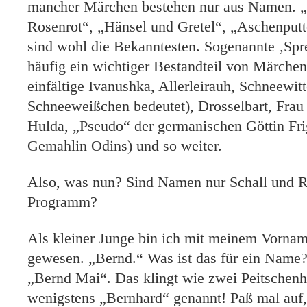
mancher Märchen bestehen nur aus Namen. 
Rosenrot“, „Hänsel und Gretel“, „Aschenput
sind wohl die Bekanntesten. Sogenannte ‚Sp
häufig ein wichtiger Bestandteil von Märch
einfältige Ivanushka, Allerleirauh, Schneewit
Schneeweißchen bedeutet), Drosselbart, Frau
Hulda, „Pseudo“ der germanischen Göttin Fri
Gemahlin Odins) und so weiter.
Also, was nun? Sind Namen nur Schall und 
Programm?
Als kleiner Junge bin ich mit meinem Vornam
gewesen. „Bernd.“ Was ist das für ein Name
„Bernd Mai“. Das klingt wie zwei Peitschenh
wenigstens „Bernhard“ genannt! Paß mal auf, 