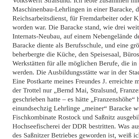
Volkswerft Stralsund. Ich lebte zusammen mi
Maschinenbau-Lehrlingen in einer Baracke, di
Reichsarbeitsdienst, für Fremdarbeiter oder K
worden war. Die Baracke stand, wie drei weite
Internats-Neubau, auf einem Nebengelände de
Baracke diente als Berufsschule, und eine gr
beherbergte die Küche, den Speisesaal, Büro
Werkstätten für alle möglichen Berufe, die in
werden. Die Ausbildungsstätte war in der Sta
Eine Postkarte meines Freundes J. erreichte 
der Trottel nur „Bernd Mai, Stralsund, Franz
geschrieben hatte – es hätte „Franzenshöhe“
einundsechzig Lehrlinge „meiner“ Baracke wu
Fischkombinate Rostock und Saßnitz ausgebild
Hochseefischerei der DDR bestritten. Was aus
des Saßnitzer Betriebes geworden ist, weiß ich