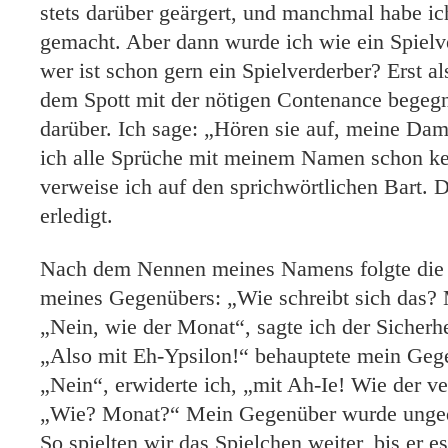
stets darüber geärgert, und manchmal habe ic
gemacht. Aber dann wurde ich wie ein Spielv
wer ist schon gern ein Spielverderber? Erst a
dem Spott mit der nötigen Contenance begegn
darüber. Ich sage: „Hören sie auf, meine Dam
ich alle Sprüche mit meinem Namen schon 
verweise ich auf den sprichwörtlichen Bart. 
erledigt.
Nach dem Nennen meines Namens folgte die o
meines Gegenübers: „Wie schreibt sich das? 
„Nein, wie der Monat“, sagte ich der Sicherhe
„Also mit Eh-Ypsilon!“ behauptete mein Geg
„Nein“, erwiderte ich, „mit Ah-Ie! Wie der 
„Wie? Monat?“ Mein Gegenüber wurde unged
So spielten wir das Spielchen weiter, bis er es