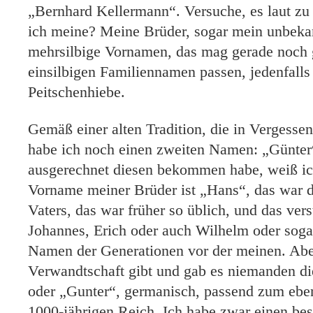
„Bernhard Kellermann“. Versuche, es laut zu 
ich meine? Meine Brüder, sogar mein unbeka
mehrsilbige Vornamen, das mag gerade noch
einsilbigen Familiennamen passen, jedenfalls
Peitschenhiebe.
Gemäß einer alten Tradition, die in Vergessen
habe ich noch einen zweiten Namen: „Günte
ausgerechnet diesen bekommen habe, weiß ich
Vorname meiner Brüder ist „Hans“, das war 
Vaters, das war früher so üblich, und das ver
Johannes, Erich oder auch Wilhelm oder sogar
Namen der Generationen vor der meinen. Abe
Verwandtschaft gibt und gab es niemanden d
oder „Gunter“, germanisch, passend zum eb
1000-jährigen Reich. Ich habe zwar einen be