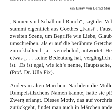
ein Essay von Bernd Mai
„Namen sind Schall und Rauch“, sagt der Vo
stammt eigentlich aus Goethes „Faust“. Faust
zweiten Szene, um Begriffe wie Liebe, Glaub
umschreiben, als er auf die berühmte Gretche
zurückhaltend, ja – vernebelnd, antwortet. He
etwas „ … keine Bedeutung hat, vergänglich 
ist. ‚Es ist egal, wie ich’s nenne, Hauptsach
(Prof. Dr. Ulla Fix).
Anders in alten Märchen. Nachdem die Müller
Rumpelstilzchens Namen kannte, hatte sie pl
Zwerg erlangt. Dieses Motiv, das auf vorchris
zurückgeht, findet man auch in Märchen ander