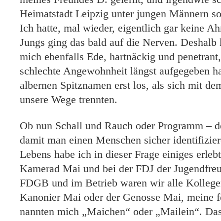
Heimatstadt Leipzig unter jungen Männern so
Ich hatte, mal wieder, eigentlich gar keine 
Jungs ging das bald auf die Nerven. Deshalb 
mich ebenfalls Ede, hartnäckig und penetrant, 
schlechte Angewohnheit längst aufgegeben ha
albernen Spitznamen erst los, als sich mit de
unsere Wege trennten.
Ob nun Schall und Rauch oder Programm – d
damit man einen Menschen sicher identifizie
Lebens habe ich in dieser Frage einiges erleb
Kamerad Mai und bei der FDJ der Jugendfre
FDGB und im Betrieb waren wir alle Kollegen
Kanonier Mai oder der Genosse Mai, meine 
nannten mich „Maichen“ oder „Mailein“. Das