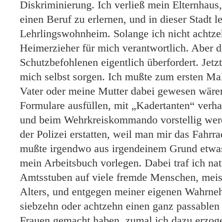
Diskriminierung. Ich verließ mein Elternhaus,
einen Beruf zu erlernen, und in dieser Stadt l
Lehrlingswohnheim. Solange ich nicht achtzeh
Heimerzieher für mich verantwortlich. Aber d
Schutzbefohlenen eigentlich überfordert. Jetz
mich selbst sorgen. Ich mußte zum ersten Mal
Vater oder meine Mutter dabei gewesen wären
Formulare ausfüllen, mit „Kadertanten“ verha
und beim Wehrkreiskommando vorstellig werd
der Polizei erstatten, weil man mir das Fahrra
mußte irgendwo aus irgendeinem Grund etwas
mein Arbeitsbuch vorlegen. Dabei traf ich na
Amtsstuben auf viele fremde Menschen, meist
Alters, und entgegen meiner eigenen Wahrn
siebzehn oder achtzehn einen ganz passablen
Frauen gemacht haben, zumal ich dazu erzog