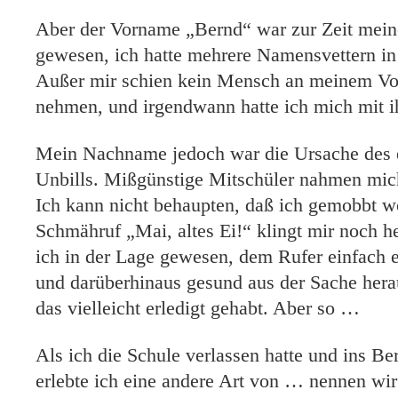
Aber der Vorname „Bernd“ war zur Zeit mein
gewesen, ich hatte mehrere Namensvettern i
Außer mir schien kein Mensch an meinem V
nehmen, und irgendwann hatte ich mich mit 
Mein Nachname jedoch war die Ursache des 
Unbills. Mißgünstige Mitschüler nahmen mi
Ich kann nicht behaupten, daß ich gemobbt wo
Schmähruf „Mai, altes Ei!“ klingt mir noch h
ich in der Lage gewesen, dem Rufer einfach 
und darüberhinaus gesund aus der Sache her
das vielleicht erledigt gehabt. Aber so …
Als ich die Schule verlassen hatte und ins Be
erlebte ich eine andere Art von … nennen wir