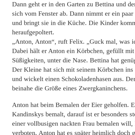
Dann geht er in den Garten zu Bettina und d
sich vom Fenster ab. Dann nimmt er ein paar 
und bringt sie in die Küche. Die Kinder kom
heraufgepoltert.
„Anton, Anton“, ruft Felix. „Guck mal, was i
Dabei hält er Anton ein Körbchen, gefüllt mi
Süßigkeiten, unter die Nase. Bettina hat gen
Der Kleine hat sich mit seinem Körbchen i
und wickelt einen Schokoladenhasen aus. Der
beinahe die Größe eines Zwergkaninchens.
Anton hat beim Bemalen der Eier geholfen. Ei
Kandinskys bemalt, darauf ist er besonders sto
einer vollbusigen nackten Frau bemalen will, 
verboten. Anton hat es später heimlich doch 