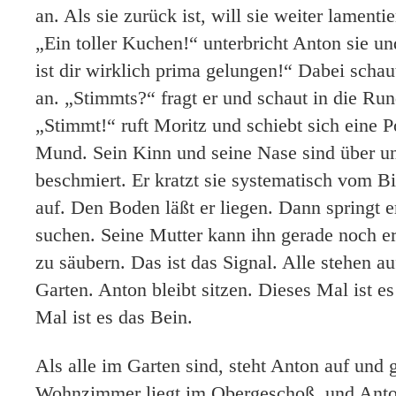
an. Als sie zurück ist, will sie weiter lamentie
„Ein toller Kuchen!“ unterbricht Anton sie u
ist dir wirklich prima gelungen!“ Dabei schaut
an. „Stimmts?“ fragt er und schaut in die Run
„Stimmt!“ ruft Moritz und schiebt sich eine 
Mund. Sein Kinn und seine Nase sind über u
beschmiert. Er kratzt sie systematisch vom Bi
auf. Den Boden läßt er liegen. Dann springt er
suchen. Seine Mutter kann ihn gerade noch e
zu säubern. Das ist das Signal. Alle stehen a
Garten. Anton bleibt sitzen. Dieses Mal ist e
Mal ist es das Bein.
Als alle im Garten sind, steht Anton auf und
Wohnzimmer liegt im Obergeschoß, und Anto