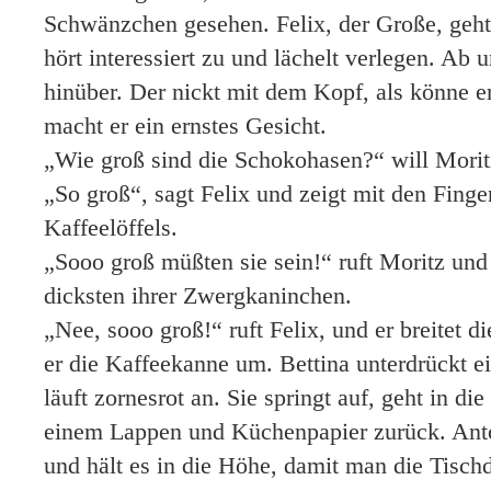
Schwänzchen gesehen. Felix, der Große, geht 
hört interessiert zu und lächelt verlegen. Ab 
hinüber. Der nickt mit dem Kopf, als könne er
macht er ein ernstes Gesicht.
„Wie groß sind die Schokohasen?“ will Morit
„So groß“, sagt Felix und zeigt mit den Finge
Kaffeelöffels.
„Sooo groß müßten sie sein!“ ruft Moritz und
dicksten ihrer Zwergkaninchen.
„Nee, sooo groß!“ ruft Felix, und er breitet d
er die Kaffeekanne um. Bettina unterdrückt e
läuft zornesrot an. Sie springt auf, geht in 
einem Lappen und Küchenpapier zurück. Ant
und hält es in die Höhe, damit man die Tisc