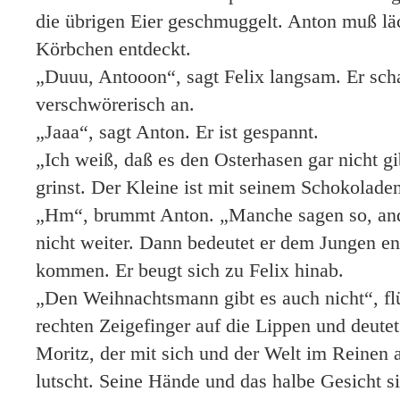
die übrigen Eier geschmuggelt. Anton muß läch
Körbchen entdeckt.
„Duuu, Antooon“, sagt Felix langsam. Er sch
verschwörerisch an.
„Jaaa“, sagt Anton. Er ist gespannt.
„Ich weiß, daß es den Osterhasen gar nicht gib
grinst. Der Kleine ist mit seinem Schokoladen
„Hm“, brummt Anton. „Manche sagen so, and
nicht weiter. Dann bedeutet er dem Jungen en
kommen. Er beugt sich zu Felix hinab.
„Den Weihnachtsmann gibt es auch nicht“, flüs
rechten Zeigefinger auf die Lippen und deutet
Moritz, der mit sich und der Welt im Reinen
lutscht. Seine Hände und das halbe Gesicht s