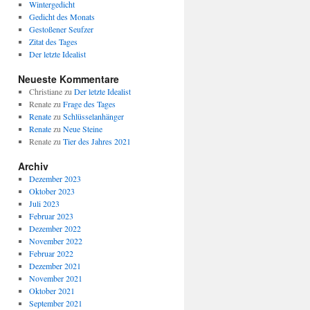
Wintergedicht
Gedicht des Monats
Gestoßener Seufzer
Zitat des Tages
Der letzte Idealist
Neueste Kommentare
Christiane
zu
Der letzte Idealist
Renate
zu
Frage des Tages
Renate
zu
Schlüsselanhänger
Renate
zu
Neue Steine
Renate
zu
Tier des Jahres 2021
Archiv
Dezember 2023
Oktober 2023
Juli 2023
Februar 2023
Dezember 2022
November 2022
Februar 2022
Dezember 2021
November 2021
Oktober 2021
September 2021