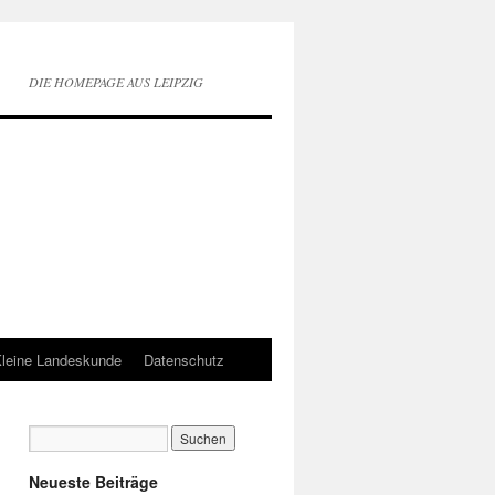
DIE HOMEPAGE AUS LEIPZIG
leine Landeskunde
Datenschutz
Neueste Beiträge