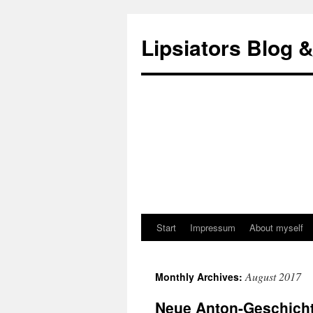
Lipsiators Blog 
Start
Impressum
About myself
August 2017
Monthly Archives:
Neue Anton-Geschicht