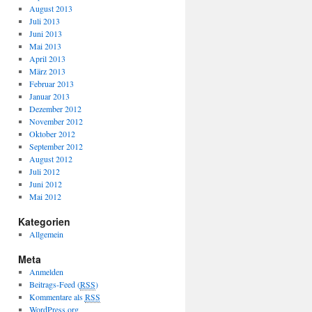
August 2013
Juli 2013
Juni 2013
Mai 2013
April 2013
März 2013
Februar 2013
Januar 2013
Dezember 2012
November 2012
Oktober 2012
September 2012
August 2012
Juli 2012
Juni 2012
Mai 2012
Kategorien
Allgemein
Meta
Anmelden
Beitrags-Feed (
RSS
)
Kommentare als
RSS
WordPress.org