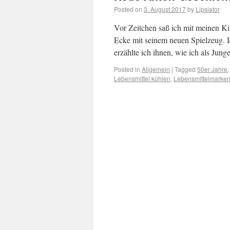
Posted on
3. August 2017
by
Lipsiator
Vor Zeitchen saß ich mit meinen Ki
Ecke mit seinem neuen Spielzeug. I
erzählte ich ihnen, wie ich als Jun
Posted in
Allgemein
|
Tagged
50er Jahre
Lebensmittel kühlen
,
Lebensmittelmarke