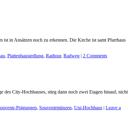
rn ist in Ansätzen noch zu erkennen. Die Kirche ist samt Pfarrhaus
bau
,
Plattenbausiedlung
,
Radtour
,
Radweg
|
2 Comments
tage des City-Hochhauses, stieg dann noch zwei Etagen hinauf, nicht
ouvenir-Prägungen
,
Souvenirmünzen
,
Uni-Hochhaus
|
Leave a