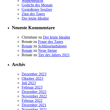
Wintergedicht
Gedicht des Monats
Gestoßener Seufzer
Zitat des Tages
Der letzte Idealist
Neueste Kommentare
Christiane
zu
Der letzte Idealist
Renate
zu
Frage des Tages
Renate
zu
Schlüsselanhänger
Renate
zu
Neue Steine
Renate
zu
Tier des Jahres 2021
Archiv
Dezember 2023
Oktober 2023
Juli 2023
Februar 2023
Dezember 2022
November 2022
Februar 2022
Dezember 2021
November 2021