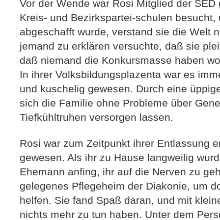
Vor der Wende war Rosi Mitglied der SED 
Kreis- und Bezirkspartei-schulen besucht,
abgeschafft wurde, verstand sie die Welt ni
jemand zu erklären versuchte, daß sie ple
daß niemand die Konkursmasse haben wolle,
In ihrer Volksbildungsplazenta war es im
und kuschelig gewesen. Durch eine üppig
sich die Familie ohne Probleme über Gene
Tiefkühltruhen versorgen lassen.
Rosi war zum Zeitpunkt ihrer Entlassung er
gewesen. Als ihr zu Hause langweilig wurde
Ehemann anfing, ihr auf die Nerven zu geh
gelegenes Pflegeheim der Diakonie, um do
helfen. Sie fand Spaß daran, und mit klein
nichts mehr zu tun haben. Unter dem Perso