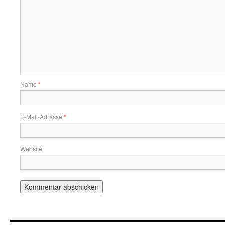
Name
*
E-Mail-Adresse
*
Website