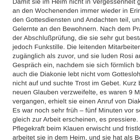
Damit sie im Heim nicht in Vergessenheit ge
an den Wochenenden immer wieder in Eri
den Gottesdiensten und Andachten teil, un
Gelernte an den Bewohnern. Nach dem Pr
der Abschlußprüfung, die sie sehr gut best
jedoch Funkstille. Die leitenden Mitarbeit
zugänglich als zuvor, und sie luden Rosi 
Gespräch ein, nachdem sie sich förmlich 
auch die Diakonie lebt nicht vom Gottesloh
nicht auf und suchte Trost im Gebet. Kurz 
neuen Glauben verzweifelte, es waren 9 M
vergangen, erhielt sie einen Anruf von Dia
Es war noch sehr früh – fünf Minuten vor 
gleich zur Arbeit erscheinen, es pressiere
Pflegekraft beim Klauen erwischt und frist
arbeitet sie in dem Heim, und sie hat als Be