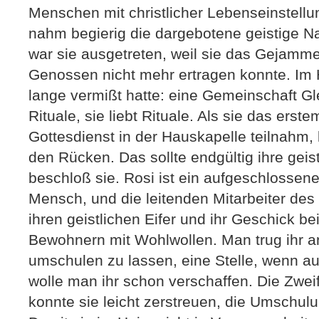
Menschen mit christlicher Lebenseinstellu
nahm begierig die dargebotene geistige N
war sie ausgetreten, weil sie das Gejammer
Genossen nicht mehr ertragen konnte. Im 
lange vermißt hatte: eine Gemeinschaft Gl
Rituale, sie liebt Rituale. Als sie das erst
Gottesdienst in der Hauskapelle teilnahm, l
den Rücken. Das sollte endgültig ihre geis
beschloß sie. Rosi ist ein aufgeschlossen
Mensch, und die leitenden Mitarbeiter de
ihren geistlichen Eifer und ihr Geschick 
Bewohnern mit Wohlwollen. Man trug ihr an
umschulen zu lassen, eine Stelle, wenn auc
wolle man ihr schon verschaffen. Die Zweife
konnte sie leicht zerstreuen, die Umschul