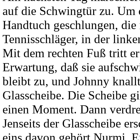
auf die Schwingtür zu. Um d
Handtuch geschlungen, die 
Tennisschläger, in der linke
Mit dem rechten Fuß tritt e
Erwartung, daß sie aufschwin
bleibt zu, und Johnny knallt
Glasscheibe. Die Scheibe gi
einen Moment. Dann verdreh
Jenseits der Glasscheibe er
eins davon gehört Nurmi. Er