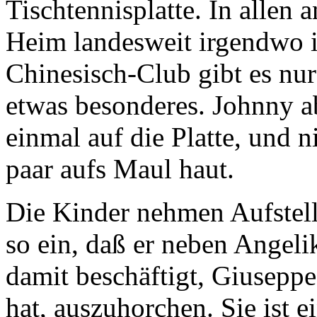
Tischtennisplatte. In allen 
Heim landesweit irgendwo in
Chinesisch-Club gibt es nur 
etwas besonderes. Johnny a
einmal auf die Platte, und n
paar aufs Maul haut.
Die Kinder nehmen Aufstellu
so ein, daß er neben Angeli
damit beschäftigt, Giuseppe
hat, auszuhorchen. Sie ist e