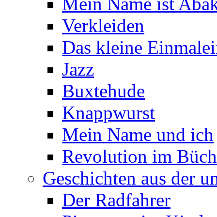
Mein Name ist Aba
Verkleiden
Das kleine Einmalei
Jazz
Buxtehude
Knappwurst
Mein Name und ich
Revolution im Büch
Geschichten aus der u
Der Radfahrer