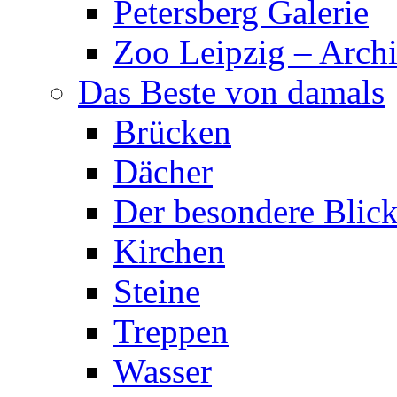
Petersberg Galerie
Zoo Leipzig – Archi
Das Beste von damals
Brücken
Dächer
Der besondere Blic
Kirchen
Steine
Treppen
Wasser