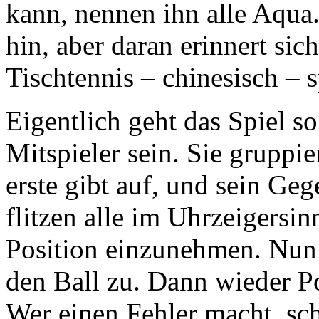
kann, nennen ihn alle Aqua
hin, aber daran erinnert si
Tischtennis – chinesisch – s
Eigentlich geht das Spiel s
Mitspieler sein. Sie gruppi
erste gibt auf, und sein Ge
flitzen alle im Uhrzeigersin
Position einzunehmen. Nun 
den Ball zu. Dann wieder Po
Wer einen Fehler macht, sc