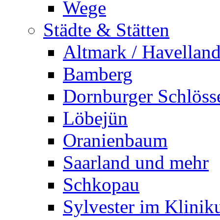
Wege
Städte & Stätten
Altmark / Havellan
Bamberg
Dornburger Schlöss
Löbejün
Oranienbaum
Saarland und mehr
Schkopau
Sylvester im Klini