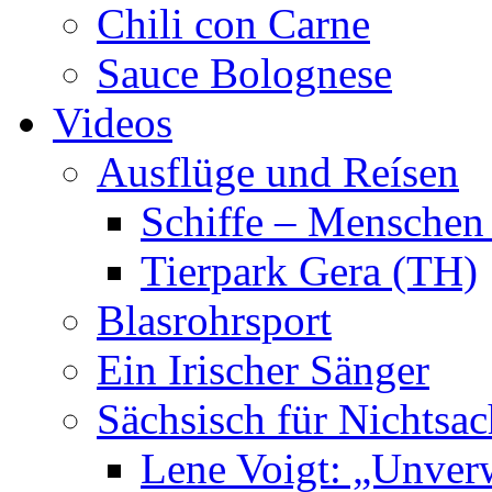
Chili con Carne
Sauce Bolognese
Videos
Ausflüge und Reísen
Schiffe – Menschen
Tierpark Gera (TH)
Blasrohrsport
Ein Irischer Sänger
Sächsisch für Nichtsa
Lene Voigt: „Unver