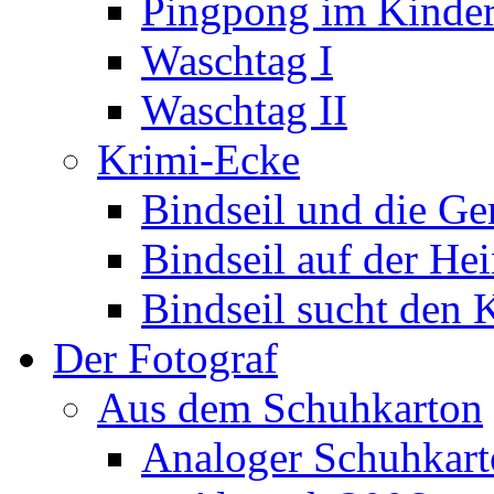
Pingpong im Kinde
Waschtag I
Waschtag II
Krimi-Ecke
Bindseil und die Ge
Bindseil auf der Hei
Bindseil sucht den 
Der Fotograf
Aus dem Schuhkarton
Analoger Schuhkar