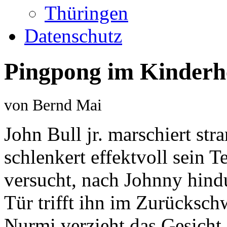
Thüringen
Datenschutz
Pingpong im Kinder
von Bernd Mai
John Bull jr. marschiert st
schlenkert effektvoll sein 
versucht, nach Johnny hind
Tür trifft ihn im Zurücksc
Nurmi verzieht das Gesicht