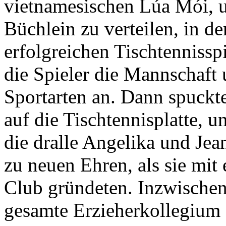
vietnamesischen Lúa Mói, un
Büchlein zu verteilen, in d
erfolgreichen Tischtennissp
die Spieler die Mannschaft 
Sportarten an. Dann spuckte
auf die Tischtennisplatte, u
die dralle Angelika und Jea
zu neuen Ehren, als sie mit
Club gründeten. Inzwischen
gesamte Erzieherkollegium 