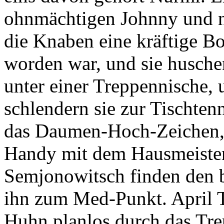
ohnmächtigen Johnny und ni
die Knaben eine kräftige Bo
worden war, und sie husche
unter einer Treppennische, 
schlendern sie zur Tischten
das Daumen-Hoch-Zeichen, 
Handy mit dem Hausmeister
Semjonowitsch finden den 
ihn zum Med-Punkt. April T.
Huhn planlos durch das Tre