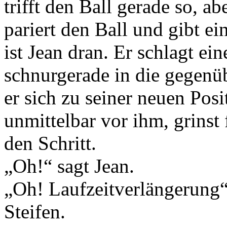
trifft den Ball gerade so, abe
pariert den Ball und gibt e
ist Jean dran. Er schlagt ein
schnurgerade in die gegenüb
er sich zu seiner neuen Posi
unmittelbar vor ihm, grinst 
den Schritt.
„Oh!“ sagt Jean.
„Oh! Laufzeitverlängerung“,
Steifen.