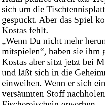
sich um die Tischtennisplat
gespuckt. Aber das Spiel ko
Kostas fehlt.
„Wenn Du nicht mehr herum
mitspielen“, haben sie ihm 
Kostas aber sitzt jetzt bei 
und läßt sich in die Gehei
einweihen. Wenn er sich ein
versäumten Stoff nachhole
Fischereischein erwerben.