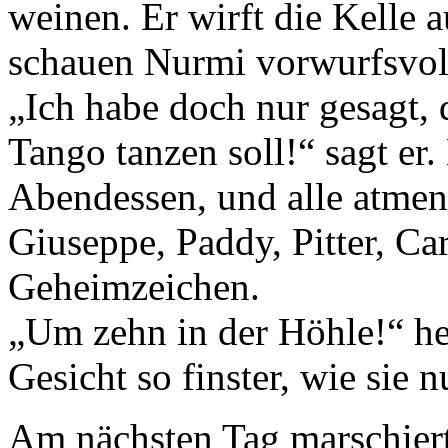
weinen. Er wirft die Kelle a
schauen Nurmi vorwurfsvol
„Ich habe doch nur gesagt, 
Tango tanzen soll!“ sagt er
Abendessen, und alle atmen
Giuseppe, Paddy, Pitter, Ca
Geheimzeichen.
„Um zehn in der Höhle!“ hei
Gesicht so finster, wie sie n
Am nächsten Tag marschiert 