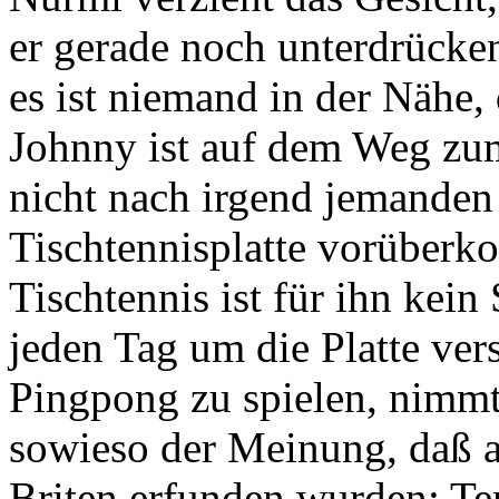
er gerade noch unterdrücken
es ist niemand in der Nähe,
Johnny ist auf dem Weg zum 
nicht nach irgend jemanden 
Tischtennisplatte vorüberko
Tischtennis ist für ihn kein
jeden Tag um die Platte ve
Pingpong zu spielen, nimmt 
sowieso der Meinung, daß a
Briten erfunden wurden: Ten