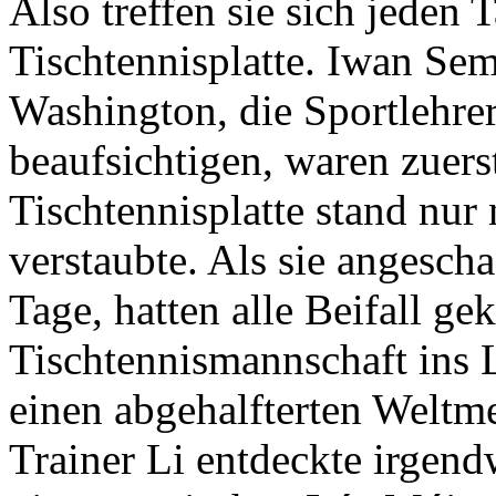
Also treffen sie sich jeden 
Tischtennisplatte. Iwan Se
Washington, die Sportlehrer
beaufsichtigen, waren zuers
Tischtennisplatte stand nur
verstaubte. Als sie angescha
Tage, hatten alle Beifall ge
Tischtennismannschaft ins 
einen abgehalfterten Weltmei
Trainer Li entdeckte irge