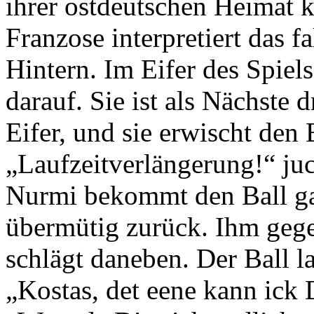
ihrer ostdeutschen Heimat ke
Franzose interpretiert das f
Hintern. Im Eifer des Spiels
darauf. Sie ist als Nächste 
Eifer, und sie erwischt den B
„Laufzeitverlängerung!“ juc
Nurmi bekommt den Ball ga
übermütig zurück. Ihm gege
schlägt daneben. Der Ball l
„Kostas, det eene kann ick 