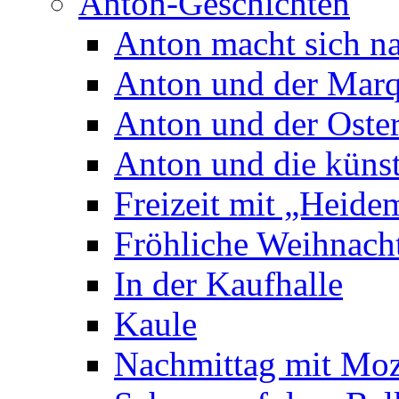
Anton-Geschichten
Anton macht sich n
Anton und der Marq
Anton und der Oste
Anton und die künst
Freizeit mit „Heide
Fröhliche Weihnach
In der Kaufhalle
Kaule
Nachmittag mit Moz