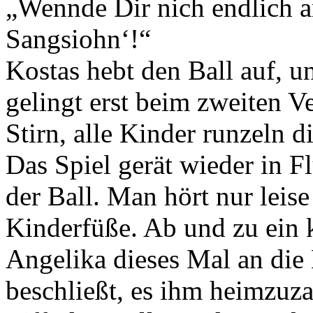
„Wennde Dir nich endlich a
Sangsiohn‘!“
Kostas hebt den Ball auf, u
gelingt erst beim zweiten Ve
Stirn, alle Kinder runzeln d
Das Spiel gerät wieder in 
der Ball. Man hört nur leis
Kinderfüße. Ab und zu ein 
Angelika dieses Mal an die 
beschließt, es ihm heimzuzah