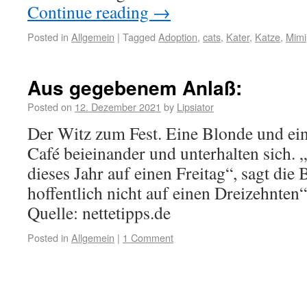
Continue reading
→
Posted in
Allgemein
|
Tagged
Adoption
,
cats
,
Kater
,
Katze
,
Mimi
Aus gegebenem Anlaß:
Posted on
12. Dezember 2021
by
Lipsiator
Der Witz zum Fest. Eine Blonde und ein
Café beieinander und unterhalten sich. „
dieses Jahr auf einen Freitag“, sagt die 
hoffentlich nicht auf einen Dreizehnten“
Quelle: nettetipps.de
Posted in
Allgemein
|
1 Comment