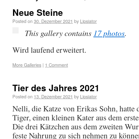
Neue Steine
Posted on
30. Dezember 2021
by
Lipsiator
This gallery contains
17 photos
.
Wird laufend erweitert.
More Galleries
|
1 Comment
Tier des Jahres 2021
Posted on
13. Dezember 2021
by
Lipsiator
Nelli, die Katze von Erikas Sohn, hatte 
Tiger, einen kleinen Kater aus dem erste
Die drei Kätzchen aus dem zweiten Wurf
feste Nahrung zu sich nehmen zu könn