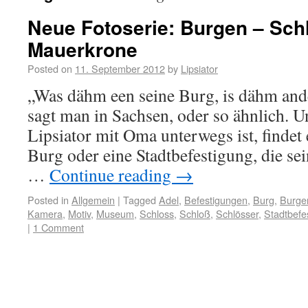
Neue Fotoserie: Burgen – Sch
Mauerkrone
Posted on
11. September 2012
by
Lipsiator
„Was dähm een seine Burg, is dähm and
sagt man in Sachsen, oder so ähnlich. U
Lipsiator mit Oma unterwegs ist, findet 
Burg oder eine Stadtbefestigung, die se
…
Continue reading
→
Posted in
Allgemein
|
Tagged
Adel
,
Befestigungen
,
Burg
,
Burge
Kamera
,
Motiv
,
Museum
,
Schloss
,
Schloß
,
Schlösser
,
Stadtbefe
|
1 Comment