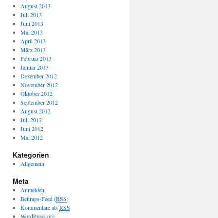
August 2013
Juli 2013
Juni 2013
Mai 2013
April 2013
März 2013
Februar 2013
Januar 2013
Dezember 2012
November 2012
Oktober 2012
September 2012
August 2012
Juli 2012
Juni 2012
Mai 2012
Kategorien
Allgemein
Meta
Anmelden
Beitrags-Feed (
RSS
)
Kommentare als
RSS
WordPress.org