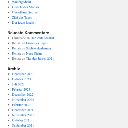
Wintergedicht
Gedicht des Monats
Gestoßener Seufzer
Zitat des Tages
Der letzte Idealist
Neueste Kommentare
Christiane
zu
Der letzte Idealist
Renate
zu
Frage des Tages
Renate
zu
Schlüsselanhänger
Renate
zu
Neue Steine
Renate
zu
Tier des Jahres 2021
Archiv
Dezember 2023
Oktober 2023
Juli 2023
Februar 2023
Dezember 2022
November 2022
Februar 2022
Dezember 2021
November 2021
Oktober 2021
September 2021