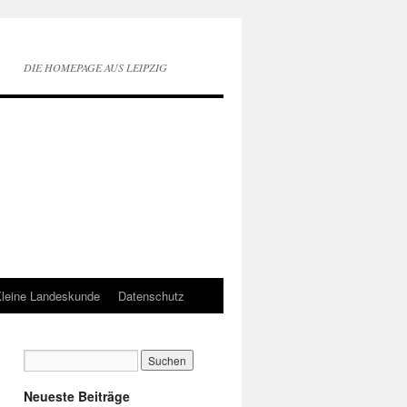
DIE HOMEPAGE AUS LEIPZIG
leine Landeskunde
Datenschutz
Neueste Beiträge